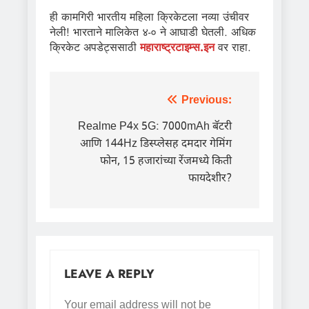
ही कामगिरी भारतीय महिला क्रिकेटला नव्या उंचीवर
नेली! भारताने मालिकेत ४-० ने आघाडी घेतली. अधिक
क्रिकेट अपडेट्ससाठी
महाराष्ट्रटाइम्स.इन
वर राहा.
Post
Previous:
navigation
Realme P4x 5G: 7000mAh बॅटरी
आणि 144Hz डिस्प्लेसह दमदार गेमिंग
फोन, 15 हजारांच्या रेंजमध्ये किती
फायदेशीर?
LEAVE A REPLY
Your email address will not be