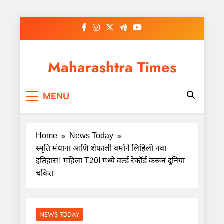
Skip
to
content
Maharashtra Times
MENU
Home
News Today
स्मृति मंधाना आणि शेफाली वर्माने लिहिली नवा
इतिहास! महिला T20I मध्ये वर्ल्ड रेकॉर्ड करून दुनिया
चकित
NEWS TODAY