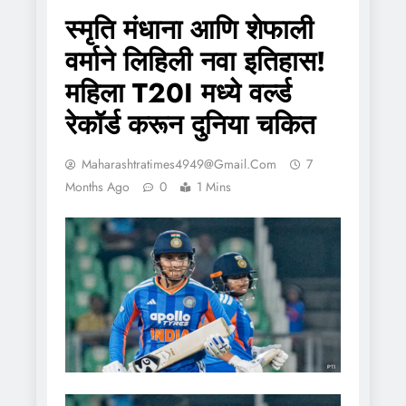
स्मृति मंधाना आणि शेफाली
वर्माने लिहिली नवा इतिहास!
महिला T20I मध्ये वर्ल्ड
रेकॉर्ड करून दुनिया चकित
Maharashtratimes4949@gmail.com
7
Months Ago
0
1 Mins