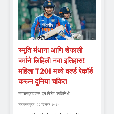
स्मृति मंधाना आणि शेफाली
वर्माने लिहिली नवा इतिहास!
महिला T20I मध्ये वर्ल्ड रेकॉर्ड
करून दुनिया चकित
महाराष्ट्रटाइम्स.इन विशेष प्रतिनिधी
तिरुवनंतपुरम, २८ डिसेंबर २०२५